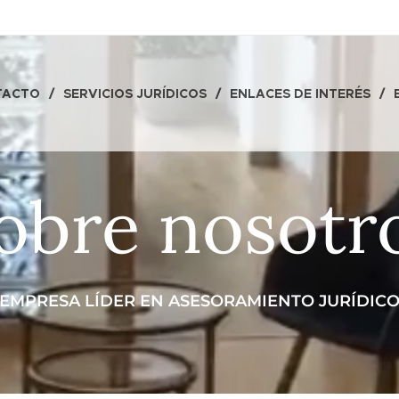
TACTO
SERVICIOS JURÍDICOS
ENLACES DE INTERÉS
obre nosotr
EMPRESA LÍDER EN ASESORAMIENTO JURÍDIC