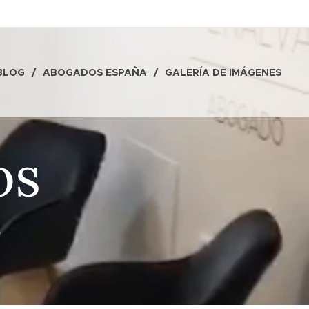
BLOG
ABOGADOS ESPAÑA
GALERÍA DE IMÁGENES
os
O