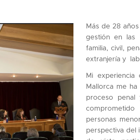
Más de 28 años d
gestión en las
familia, civil, p
extranjería y lab
Mi experiencia
Mallorca me ha 
proceso penal 
comprometido e
personas menore
perspectiva del 