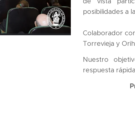
de vista parti
posibilidades a 
Colaborador con
Torrevieja y Orih
Nuestro objeti
respuesta rápida
P