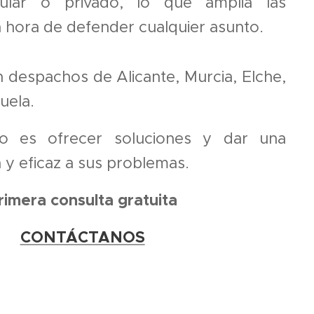
cular o privado, lo que amplia las
la hora de defender cualquier asunto.
 despachos de Alicante, Murcia, Elche,
uela.
vo es ofrecer soluciones y dar una
 y eficaz a sus problemas.
rimera consulta gratuita
CONTÁCTANOS