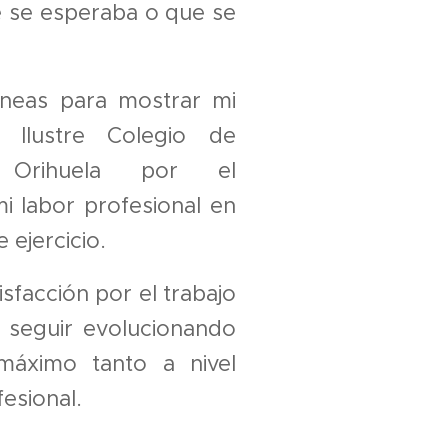
e se esperaba o que se
ineas para mostrar mi
l Ilustre Colegio de
Orihuela por el
i labor profesional en
 ejercicio.
isfacción por el trabajo
 seguir evolucionando
máximo tanto a nivel
esional.