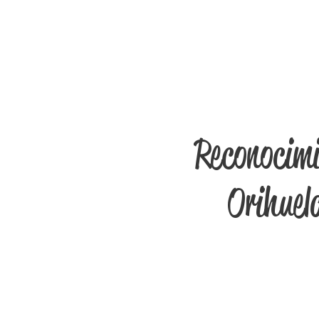
Reconocimi
Orihuela