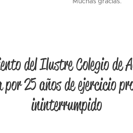
Muchas gracias.
ento del Ilustre Colegio de 
 por 25 años de ejercicio pr
ininterrumpido