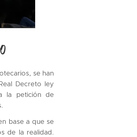
ro
otecarios, se han
Real Decreto ley
a la petición de
.
en base a que se
s de la realidad.