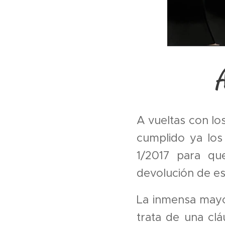
A
A vueltas con lo
cumplido ya los
1/2017 para que
devolución de es
La inmensa mayo
trata de una clá