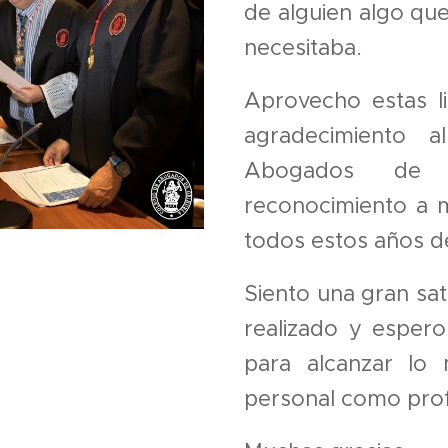
de alguien algo qu
necesitaba.
Aprovecho estas l
agradecimiento a
Abogados de 
reconocimiento a m
todos estos años de
Siento una gran sat
realizado y espero
para alcanzar lo 
personal como prof