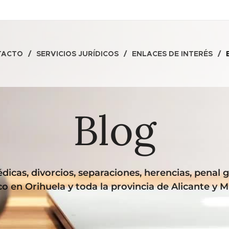
TACTO
SERVICIOS JURÍDICOS
ENLACES DE INTERÉS
Blog
icas, divorcios, separaciones, herencias, penal 
ico en Orihuela y toda la provincia de Alicante y M