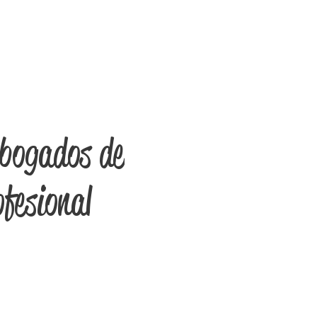
Abogados de
ofesional