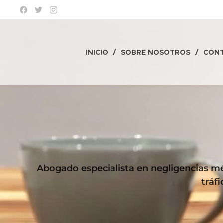
INICIO
SOBRE NOSOTROS
CON
Abogado especialista en negligencias méd
tráf