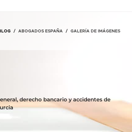
BLOG
ABOGADOS ESPAÑA
GALERÍA DE IMÁGENES
general, derecho bancario y accidentes de
urcia