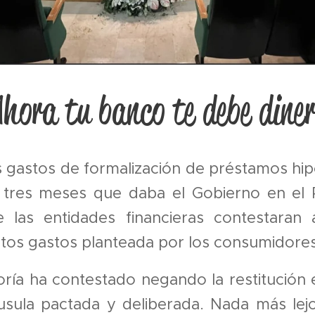
hora tu banco te debe dine
s gastos de formalización de préstamos hip
 tres meses que daba el Gobierno en el 
 las entidades financieras contestaran 
tos gastos planteada por los consumidores
ría ha contestado negando la restitución 
usula pactada y deliberada. Nada más lejo