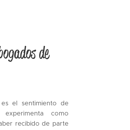
Abogados de
 es el sentimiento de
e experimenta como
ber recibido de parte