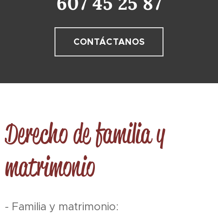
607 45 25 87
CONTÁCTANOS
Derecho de familia y
matrimonio
- Familia y matrimonio: