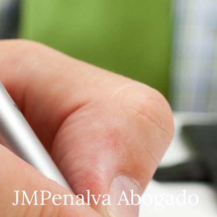
JMPenalva Abogado