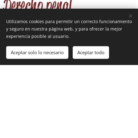
Derecho penal
Utilizamos cookies para permitir un correcto funcionamiento
Negligencias médicas
y seguro en nuestra página web, y para ofrecer la mejor
experiencia posible al usuario.
Aceptar solo lo necesario
Aceptar todo
Extranjería
Rellene el formulario y nos